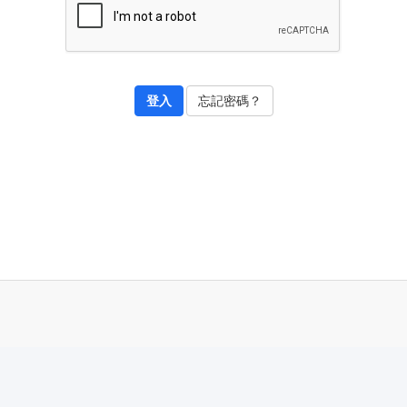
忘記密碼？