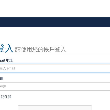
登入
請使用您的帳戶登入
mail 地址
碼
記住我