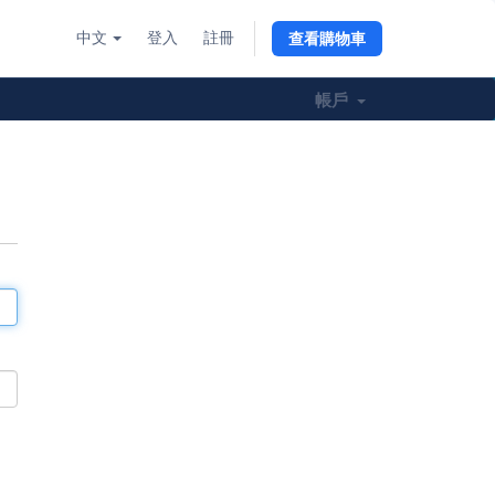
中文
登入
註冊
查看購物車
帳戶