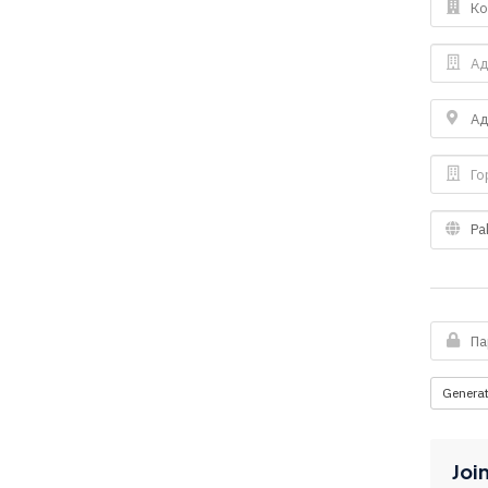
Genera
Join