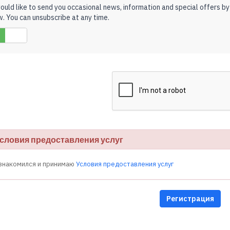
uld like to send you occasional news, information and special offers by em
. You can unsubscribe at any time.
Нет
ловия предоставления услуг
знакомился и принимаю
Условия предоставления услуг