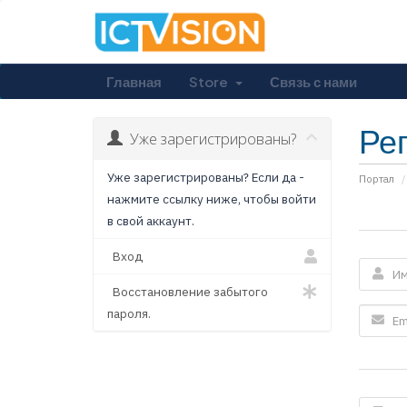
Главная
Store
Связь с нами
Ре
Уже зарегистрированы?
Уже зарегистрированы? Если да -
Портал
нажмите ссылку ниже, чтобы войти
в свой аккаунт.
Вход
Восстановление забытого
пароля.