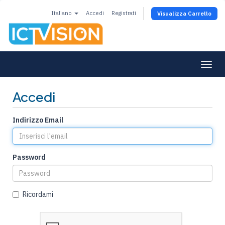
Italiano
Accedi
Registrati
Visualizza Carrello
Togg
navi
Accedi
Indirizzo Email
Password
Ricordami