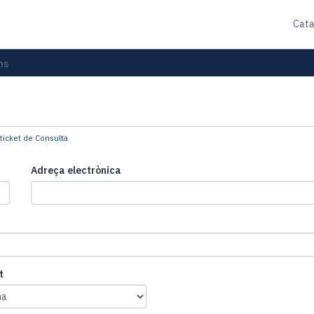
Cat
ns
ticket de Consulta
Adreça electrònica
t