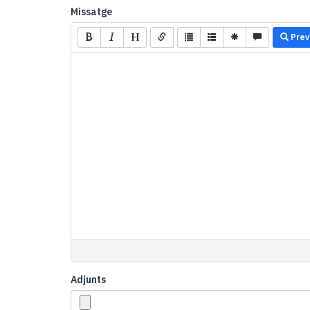
Missatge
Prev
Adjunts